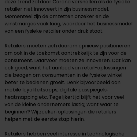
deze trend zal door Corona versnellen als de fysieke
retailer niet innoveert in zijn businessmodel.
Momenteel zijn de omzetten onzeker en de
winstmarges vaak laag, waardoor het businessmodel
van een fysieke retailer onder druk staat.
Retailers moeten zich daarom opnieuw positioneren
om ook in de toekomst aantrekkelijk te zijn voor de
consument. Daarvoor moeten ze innoveren. Dat kan
ook goed, want het aanbod van retail-oplossingen
die beogen om consumenten in de fysieke winkel
beter te bedienen groeit. Denk bijvoorbeeld aan
mobile loyaliteitsapps, digitale passpiegels,
heatmapping etc. Tegelijkertijd blijft het voor veel
van de kleine ondernemers lastig; want waar te
beginnen? Wij zoeken oplossingen die retailers
helpen met de eerste stap hierin.
Retailers hebben veel interesse in technologische