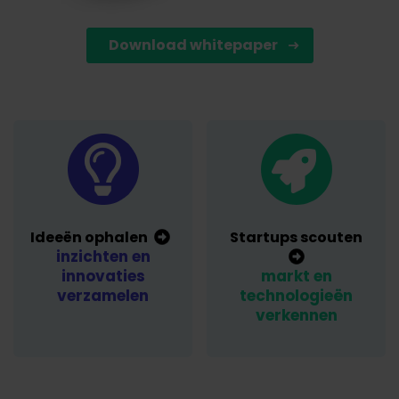
Download whitepaper
Ideeën ophalen
Startups scouten
inzichten en
innovaties
markt en
verzamelen
technologieën
verkennen