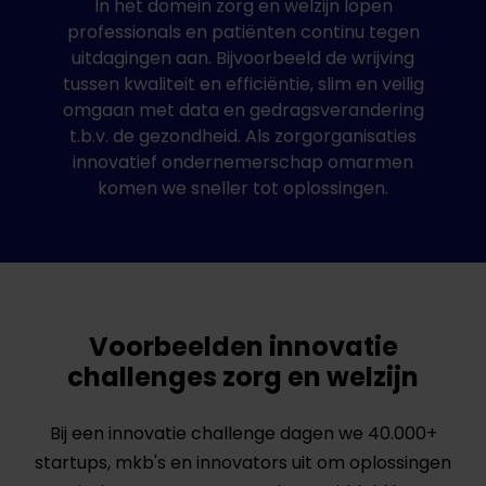
In het domein zorg en welzijn lopen
professionals en patiënten continu tegen
uitdagingen aan. Bijvoorbeeld de wrijving
tussen kwaliteit en efficiëntie, slim en veilig
omgaan met data en gedragsverandering
t.b.v. de gezondheid. Als zorgorganisaties
innovatief ondernemerschap omarmen
komen we sneller tot oplossingen.
Voorbeelden innovatie
challenges zorg en welzijn
Bij een innovatie challenge dagen we 40.000+
startups, mkb's en innovators uit om oplossingen