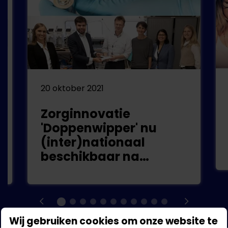
20 oktober 2021
Zorginnovatie
'Doppenwipper' nu
(inter)nationaal
beschikbaar na
challenge
Wij gebruiken cookies om onze website te