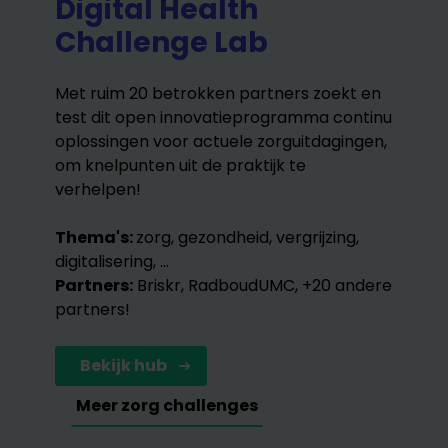
Digital Health
Challenge Lab
Met ruim 20 betrokken partners zoekt en
test dit open innovatieprogramma continu
oplossingen voor actuele zorguitdagingen,
om knelpunten uit de praktijk te
verhelpen!
Thema's:
zorg, gezondheid, vergrijzing,
digitalisering, ...
Partners:
Briskr, RadboudUMC, +20 andere
partners!
Bekijk hub
Meer zorg challenges