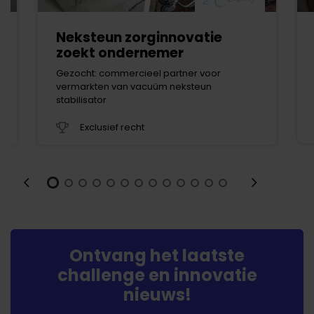
Neksteun zorginnovatie
zoekt ondernemer
Gezocht: commercieel partner voor
vermarkten van vacuüm neksteun
stabilisator
Exclusief recht
Ontvang het laatste
challenge en innovatie
nieuws!