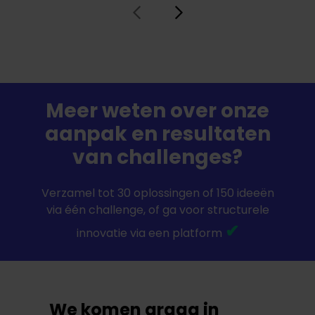
Meer weten over onze
aanpak en resultaten
van challenges?
Verzamel tot 30 oplossingen of 150 ideeën
via één challenge, of ga voor structurele
✔
innovatie via een platform
We komen graag in