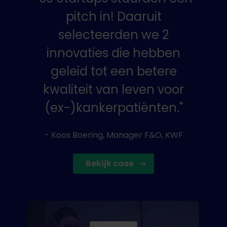
pitch in! Daaruit
selecteerden we 2
innovaties die hebben
geleid tot een betere
kwaliteit van leven voor
(ex-)kankerpatiënten."
- Koos Boering, Manager F&O, KWF
Bekijk case