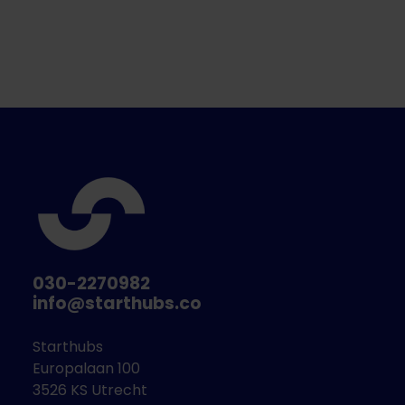
030-2270982
info@starthubs.co
Starthubs
Europalaan 100
3526 KS Utrecht