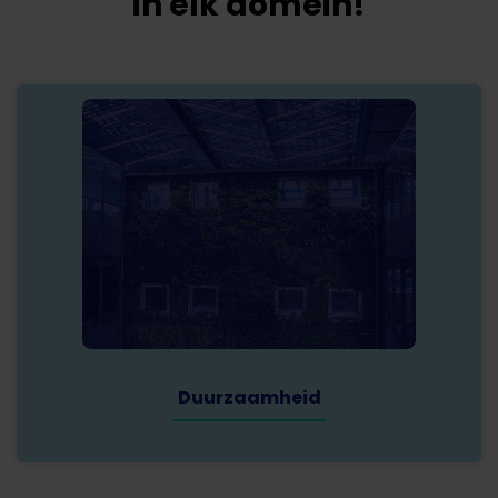
in elk domein!
Duurzaamheid