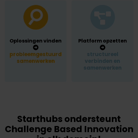
Oplossingen vinden
Platform opzetten
probleemgestuurd
structureel
samenwerken
verbinden en
samenwerken
Starthubs ondersteunt
Challenge Based Innovation