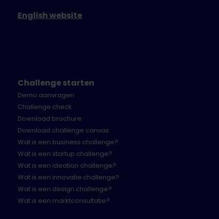
English website
Challenge starten
Demo aanvragen
Challenge check
Download brochure
Download challenge canvas
Wat is een business challenge?
Wat is een startup challenge?
Wat is een ideation challenge?
Wat is een innovatie challenge?
Wat is een design challenge?
Wat is een marktconsultatie?