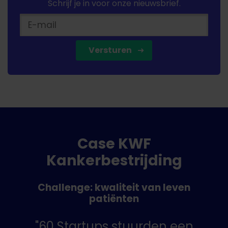
Schrijf je in voor onze nieuwsbrief.
Versturen
Case KWF
Kankerbestrijding
Challenge: kwaliteit van leven
patiënten
"60 Startups stuurden een