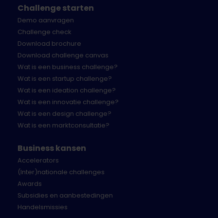
Challenge starten
Demo aanvragen
Challenge check
Download brochure
Download challenge canvas
Wat is een business challenge?
Wat is een startup challenge?
Wat is een ideation challenge?
Wat is een innovatie challenge?
Wat is een design challenge?
Wat is een marktconsultatie?
Business kansen
Accelerators
(Inter)nationale challenges
Awards
Subsidies en aanbestedingen
Handelsmissies