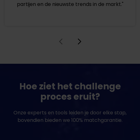
partijen en de nieuwste trends in de markt."
Hoe ziet het challenge
proces eruit?
Onze experts en tools leiden je door elke stap,
bovendien bieden we 100% matchgarantie.