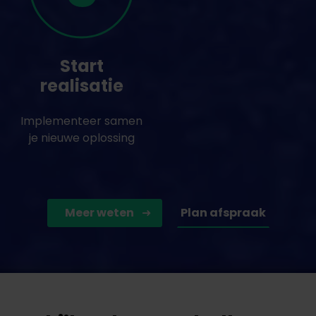
Start
realisatie
Implementeer samen
je nieuwe oplossing
Meer weten
Plan afspraak