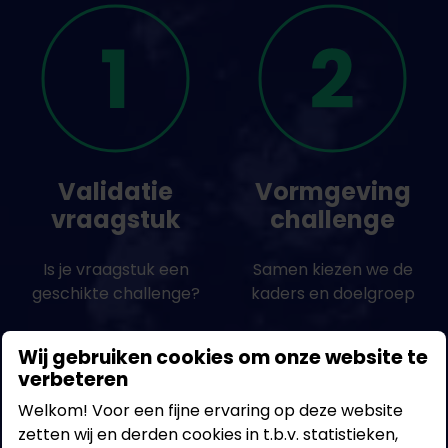
Validatie
Vormgeving
vraagstuk
challenge
Is je vraagstuk een
Samen kiezen we de
geschikte challenge?
kaders en doelgroep
Wij gebruiken cookies om onze website te
verbeteren
Welkom! Voor een fijne ervaring op deze website
zetten wij en derden cookies in t.b.v. statistieken,