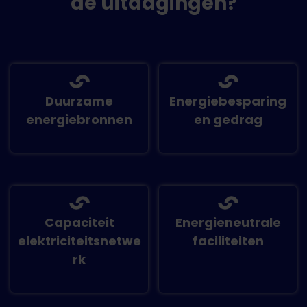
de uitdagingen?
Duurzame
Energiebesparing
energiebronnen
en gedrag
Capaciteit
Energieneutrale
elektriciteitsnetwe
faciliteiten
rk