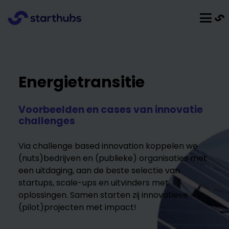
Energietransitie
Voorbeelden en cases van innovatie
challenges
Via challenge based innovation koppelen we
(nuts)bedrijven en (publieke) organisaties met
een uitdaging, aan de beste selectie van
startups, scale-ups en uitvinders met
oplossingen. Samen starten zij innovatieve
(pilot)projecten met impact!