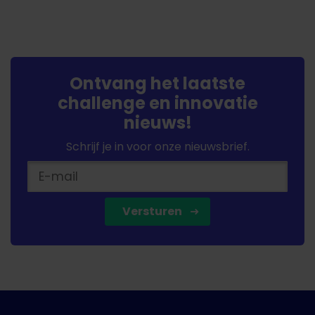
Ontvang het laatste
challenge en innovatie
nieuws!
Schrijf je in voor onze nieuwsbrief.
Versturen