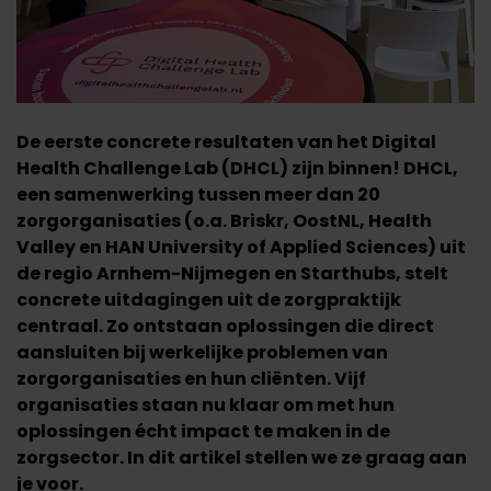
De eerste concrete resultaten van het Digital
Health Challenge Lab (DHCL) zijn binnen! DHCL,
een samenwerking tussen meer dan 20
zorgorganisaties (o.a. Briskr, OostNL, Health
Valley en HAN University of Applied Sciences) uit
de regio Arnhem-Nijmegen en Starthubs, stelt
concrete uitdagingen uit de zorgpraktijk
centraal. Zo ontstaan oplossingen die direct
aansluiten bij werkelijke problemen van
zorgorganisaties en hun cliënten. Vijf
organisaties staan nu klaar om met hun
oplossingen écht impact te maken in de
zorgsector. In dit artikel stellen we ze graag aan
je voor.