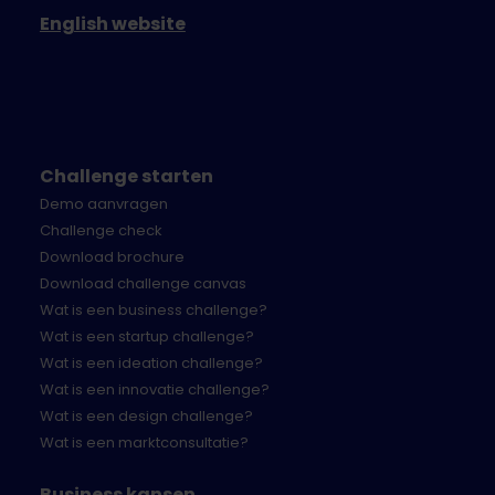
English website
Challenge starten
Demo aanvragen
Challenge check
Download brochure
Download challenge canvas
Wat is een business challenge?
Wat is een startup challenge?
Wat is een ideation challenge?
Wat is een innovatie challenge?
Wat is een design challenge?
Wat is een marktconsultatie?
Business kansen