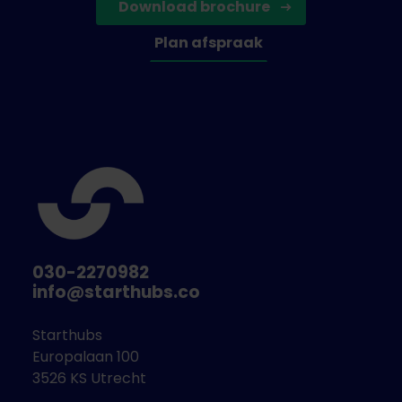
Download brochure
Plan afspraak
030-2270982
info@starthubs.co
Starthubs
Europalaan 100
3526 KS Utrecht