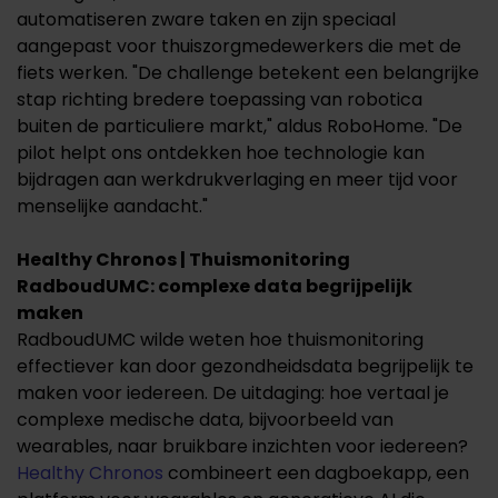
automatiseren zware taken en zijn speciaal
aangepast voor thuiszorgmedewerkers die met de
fiets werken. "De challenge betekent een belangrijke
stap richting bredere toepassing van robotica
buiten de particuliere markt," aldus RoboHome. "De
pilot helpt ons ontdekken hoe technologie kan
bijdragen aan werkdrukverlaging en meer tijd voor
menselijke aandacht."
Healthy Chronos | Thuismonitoring
RadboudUMC: complexe data begrijpelijk
maken
RadboudUMC wilde weten hoe thuismonitoring
effectiever kan door gezondheidsdata begrijpelijk te
maken voor iedereen. De uitdaging: hoe vertaal je
complexe medische data, bijvoorbeeld van
wearables, naar bruikbare inzichten voor iedereen?
Healthy Chronos
combineert een dagboekapp, een