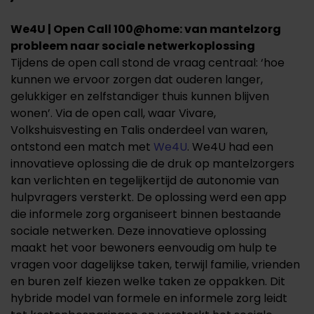
We4U | Open Call 100@home: van mantelzorg
probleem naar sociale netwerkoplossing
Tijdens de open call stond de vraag centraal: ‘hoe
kunnen we ervoor zorgen dat ouderen langer,
gelukkiger en zelfstandiger thuis kunnen blijven
wonen’. Via de open call, waar Vivare,
Volkshuisvesting en Talis onderdeel van waren,
ontstond een match met
We4U
. We4U had een
innovatieve oplossing die de druk op mantelzorgers
kan verlichten en tegelijkertijd de autonomie van
hulpvragers versterkt. De oplossing werd een app
die informele zorg organiseert binnen bestaande
sociale netwerken. Deze innovatieve oplossing
maakt het voor bewoners eenvoudig om hulp te
vragen voor dagelijkse taken, terwijl familie, vrienden
en buren zelf kiezen welke taken ze oppakken. Dit
hybride model van formele en informele zorg leidt