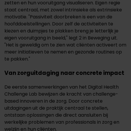
zetten en hun vooruitgang visualiseren. Eigen regie
staat centraal, met zowel intrinsieke als extrinsieke
motivatie. "Passiviteit doorbreken is een van de
hoofddoelstellingen. Door zelf de activiteiten te
kiezen en duimpjes te plakken breng je letterlijk je
eigen vooruitgang in beeld," legt 2 in Beweging uit.
"Het is geweldig om te zien wat cliënten activeert om
meer initiatieven te nemen en gezonde routines op
te pakken."
Van zorguitdaging naar concrete impact
De eerste samenwerkingen van het Digital Health
Challenge Lab bewijzen de kracht van challenge-
based innoveren in de zorg. Door concrete
uitdagingen uit de praktijk centraal te stellen,
ontstaan oplossingen die direct aansluiten bij
werkelijke problemen van professionals in zorg en
welzijn en hun cliënten.