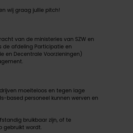
 wij graag jullie pitch!
acht van de ministeries van SZW en
de afdeling Participatie en
tie en Decentrale Voorzieningen)
agement.
drijven moeiteloos en tegen lage
ills-based personeel kunnen werven en
fstandig bruikbaar zijn, of te
b gebruikt wordt.