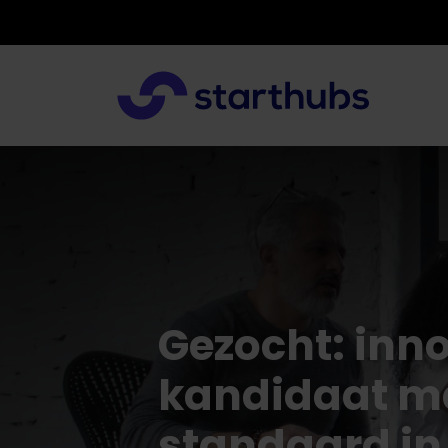
Gezocht: inno
kandidaat ma
standaard in