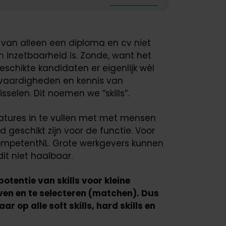
van alleen een diploma en cv niet
inzetbaarheid is. Zonde, want het
eschikte kandidaten er eigenlijk wél
e vaardigheden en kennis van
sselen. Dit noemen we “skills”.
catures in te vullen met met mensen
geschikt zijn voor de functie. Voor
CompetentNL. Grote werkgevers kunnen
dit niet haalbaar.
otentie van skills voor kleine
ven en te selecteren (matchen). Dus
op alle soft skills, hard skills en