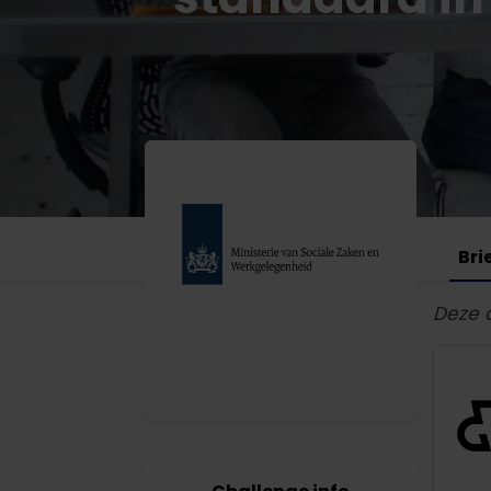
Bri
Deze 