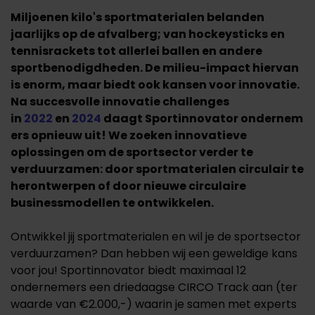
Miljoenen kilo's sportmaterialen belanden
jaarlijks op de afvalberg; van hockeysticks en
tennisrackets tot allerlei ballen en andere
sportbenodigdheden. De milieu-impact hiervan
is enorm, maar biedt ook kansen voor innovatie.
Na succesvolle innovatie challenges
in
2022
en
2024
daagt
Sportinnovator
ondernem
ers opnieuw uit! We zoeken innovatieve
oplossingen om de sportsector verder te
verduurzamen: door sportmaterialen circulair te
herontwerpen of door nieuwe circulaire
businessmodellen te ontwikkelen.
Ontwikkel jij sportmaterialen en wil je de sportsector
verduurzamen? Dan hebben wij een geweldige kans
voor jou! Sportinnovator biedt maximaal 12
ondernemers een driedaagse CIRCO Track aan (ter
waarde van €2.000,-) waarin je samen met experts