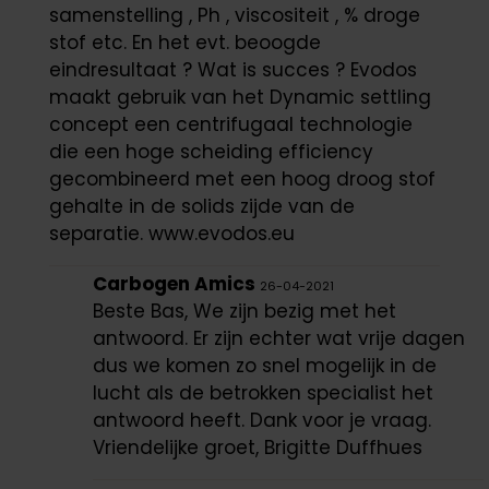
samenstelling , Ph , viscositeit , % droge
stof etc. En het evt. beoogde
eindresultaat ? Wat is succes ? Evodos
maakt gebruik van het Dynamic settling
concept een centrifugaal technologie
die een hoge scheiding efficiency
gecombineerd met een hoog droog stof
gehalte in de solids zijde van de
separatie. www.evodos.eu
Carbogen Amics
26-04-2021
Beste Bas, We zijn bezig met het
antwoord. Er zijn echter wat vrije dagen
dus we komen zo snel mogelijk in de
lucht als de betrokken specialist het
antwoord heeft. Dank voor je vraag.
Vriendelijke groet, Brigitte Duffhues