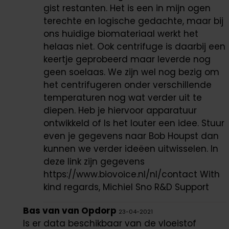
gist restanten. Het is een in mijn ogen
terechte en logische gedachte, maar bij
ons huidige biomateriaal werkt het
helaas niet. Ook centrifuge is daarbij een
keertje geprobeerd maar leverde nog
geen soelaas. We zijn wel nog bezig om
het centrifugeren onder verschillende
temperaturen nog wat verder uit te
diepen. Heb je hiervoor apparatuur
ontwikkeld of Is het louter een idee. Stuur
even je gegevens naar Bob Houpst dan
kunnen we verder ideëen uitwisselen. In
deze link zijn gegevens
https://www.biovoice.nl/nl/contact With
kind regards, Michiel Sno R&D Support
Bas van van Opdorp
23-04-2021
Is er data beschikbaar van de vloeistof