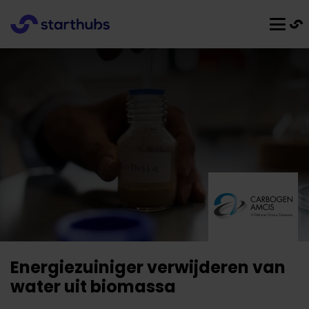
Energiezuiniger verwijderen van
water uit biomassa