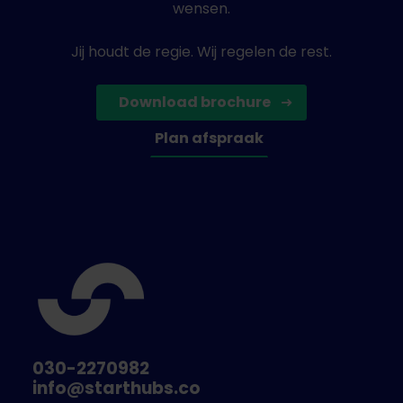
wensen.
Jij houdt de regie. Wij regelen de rest.
Download brochure
Plan afspraak
030-2270982
info@starthubs.co