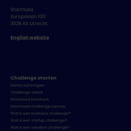
Starthubs
Europalaan 100
3526 KS Utrecht
English website
Challenge starten
Demo aanvragen
Challenge check
Download brochure
Download challenge canvas
Wat is een business challenge?
Wat is een startup challenge?
Wat is een ideation challenge?