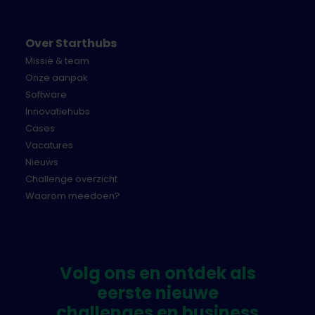
Over Starthubs
Missie & team
Onze aanpak
Software
Innovatiehubs
Cases
Vacatures
Nieuws
Challenge overzicht
Waarom meedoen?
Volg ons en ontdek als
eerste nieuwe
challenges en business