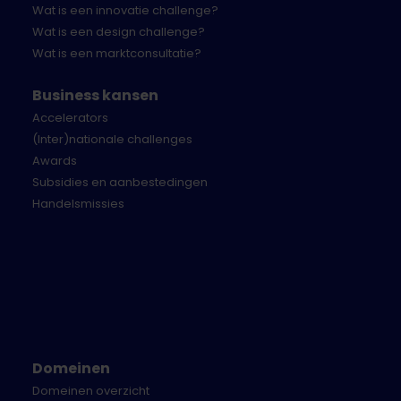
Wat is een innovatie challenge?
Wat is een design challenge?
Wat is een marktconsultatie?
Business kansen
Accelerators
(Inter)nationale challenges
Awards
Subsidies en aanbestedingen
Handelsmissies
Domeinen
Domeinen overzicht