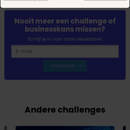
Nooit meer een challenge of
businesskans missen?
Schrijf je in voor onze nieuwsbrief.
Versturen
Andere challenges