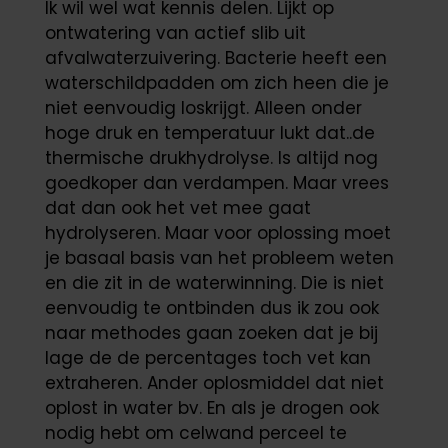
Ik wil wel wat kennis delen. Lijkt op
ontwatering van actief slib uit
afvalwaterzuivering. Bacterie heeft een
waterschildpadden om zich heen die je
niet eenvoudig loskrijgt. Alleen onder
hoge druk en temperatuur lukt dat..de
thermische drukhydrolyse. Is altijd nog
goedkoper dan verdampen. Maar vrees
dat dan ook het vet mee gaat
hydrolyseren. Maar voor oplossing moet
je basaal basis van het probleem weten
en die zit in de waterwinning. Die is niet
eenvoudig te ontbinden dus ik zou ook
naar methodes gaan zoeken dat je bij
lage de de percentages toch vet kan
extraheren. Ander oplosmiddel dat niet
oplost in water bv. En als je drogen ook
nodig hebt om celwand perceel te