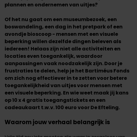
plannen en ondernemen van uitjes?
Of het nu gaat om een museumbezoek, een
boswandeling, een dag in het pretpark of een
avondje bioscoop - mensen met een visuele
beperking willen dezelfde dingen beleven als
iedereen! Helaas zijn niet alle activiteiten en
locaties even toegankelijk, waardoor
aanpassingen vaak noodzakelijk zijn. Door je
frustraties te delen, help je het Bartiméus Fonds
om zich nog effectiever in te zetten voor betere
toegankelijkheid van uitjes voor mensen met
een visuele beperking. En wie weet maak jij kans
op 10 x 4 gratis toegangstickets en een
cadeaukaart t.w.v. 100 euro voor De Efteling.
Waarom jouw verhaal belangrijk is