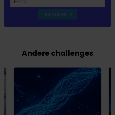
Versturen
Andere challenges
Waar zijn we precies naar op zoek?
We willen weten welke frustraties je ervaart bij het
plannen en ondernemen van uitjes. We zijn vooral
geïnteresseerd in activiteiten die je samen met
anderen wilt beleven, waarbij je dezelfde ervaringen
wilt delen en er samen over kunt napraten.