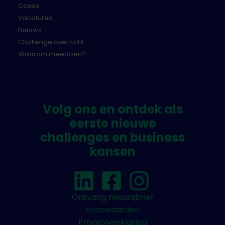
bartimeusfonds.nl/ons-werk/
Cases
Vacatures
Nieuws
Challenge overzicht
Waarom meedoen?
Volg ons en ontdek als
eerste nieuwe
challenges en business
kansen
Ontvang nieuwsbrief
Voorwaarden
Privacyverklaring