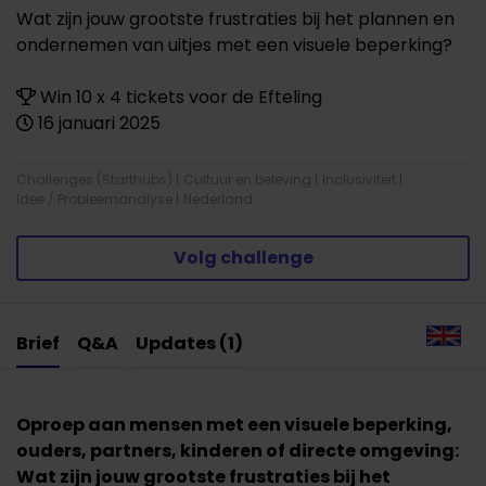
Wat zijn jouw grootste frustraties bij het plannen en
ondernemen van uitjes met een visuele beperking?
Win 10 x 4 tickets voor de Efteling
16 januari 2025
Challenges (Starthubs)
|
Cultuur en beleving
|
Inclusiviteit
|
Idee / Probleemanalyse
|
Nederland
Volg challenge
Brief
Q&A
Updates (1)
Oproep aan mensen met een visuele beperking,
ouders, partners, kinderen of directe omgeving:
Wat zijn jouw grootste frustraties bij het